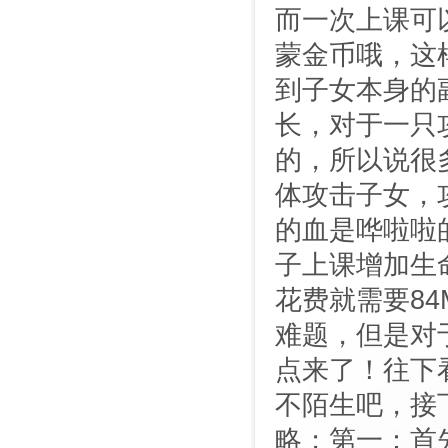
而一次上课可
蒙金币哦，这
到子女本身的
长，对于一只
的，所以说很
体攻击子女，
的血是哗啦啦
子上课增加生
花费就需要84
难题，但是对
点来了！往下看
不陌生吧，接
略；第一：首