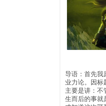
导语：首先我
业力论。因标
主要是讲：不
生而后的事就