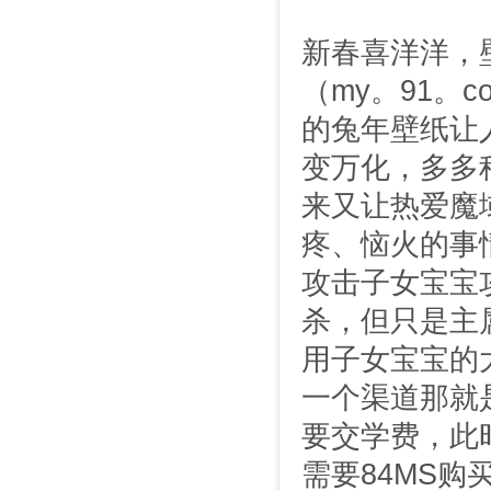
新春喜洋洋，
（my。91。
的兔年壁纸让
变万化，多多
来又让热爱魔
疼、恼火的事
攻击子女宝宝
杀，但只是主
用子女宝宝的
一个渠道那就
要交学费，此
需要84MS购