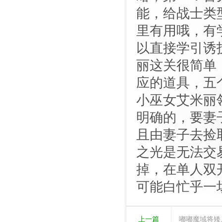
能，给战士类
里有用哦，有
以直接学引诱
丽这关很简单
应的道具，五
小巫女艾米丽
明确的，要妻
且由妻子去捡
之光是无法交
掉，在单人双
可能白忙乎一
上一篇
嘟嘟魔域将矮