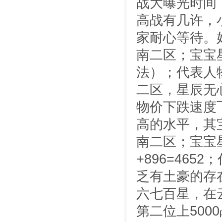
战大曝光时间
高战有几许，
家耐心等待。
南二区；宝宝星级
法）；代表人
二区，星辰无
物价下跌速度
高的水平，其
南二区；宝宝星
+896=46
乏有土豪的存
六七百星，在
第二位上500