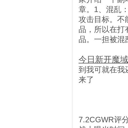
章。1、混乱
攻击目标。不
品，所以在打
品。一担被混
今日新开魔域
到我可就在我
来了
7.2CGWR