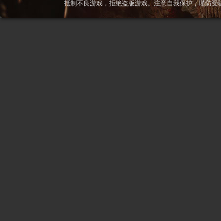
抵制不良游戏，拒绝盗版游戏。注意自我保护，谨防受